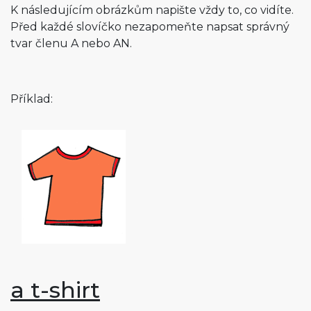
K následujícím obrázkům napište vždy to, co vidíte.
Před každé slovíčko nezapomeňte napsat správný
tvar členu A nebo AN.
Příklad:
a t-shirt