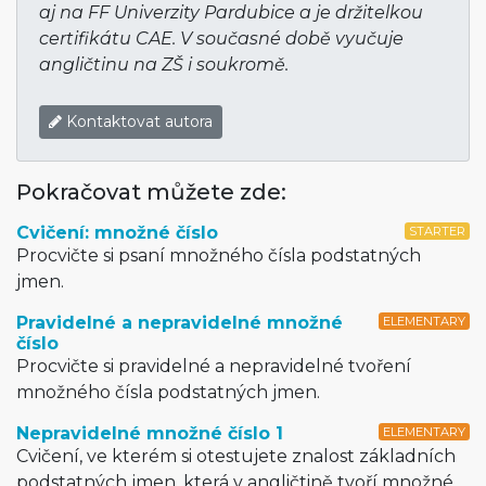
aj na FF Univerzity Pardubice a je držitelkou
certifikátu CAE. V současné době vyučuje
angličtinu na ZŠ i soukromě.
Kontaktovat autora
Pokračovat můžete zde:
Cvičení: množné číslo
STARTER
Procvičte si psaní množného čísla podstatných
jmen.
Pravidelné a nepravidelné množné
ELEMENTARY
číslo
Procvičte si pravidelné a nepravidelné tvoření
množného čísla podstatných jmen.
Nepravidelné množné číslo 1
ELEMENTARY
Cvičení, ve kterém si otestujete znalost základních
podstatných jmen, která v angličtině tvoří množné