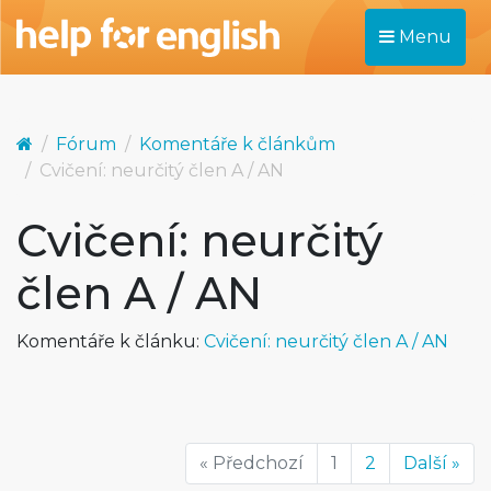
Menu
Fórum
Komentáře k článkům
Cvičení: neurčitý člen A / AN
Cvičení: neurčitý
člen A / AN
Komentáře k článku:
Cvičení: neurčitý člen A / AN
« Předchozí
1
2
Další »