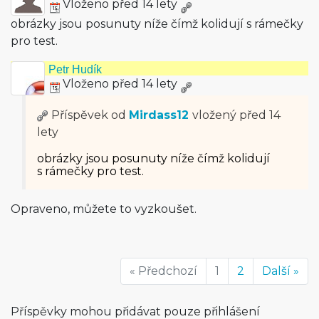
Vloženo před 14 lety
obrázky jsou posunuty níže čímž kolidují s rámečky
pro test.
Petr Hudík
Vloženo před 14 lety
Příspěvek od
Mirdass12
vložený
před 14
lety
obrázky jsou posunuty níže čímž kolidují
s rámečky pro test.
Opraveno, můžete to vyzkoušet.
« Předchozí
1
2
Další »
Příspěvky mohou přidávat pouze přihlášení