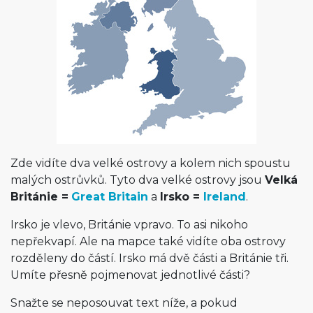
Zde vidíte dva velké ostrovy a kolem nich spoustu
malých ostrůvků. Tyto dva velké ostrovy jsou
Velká
Británie =
Great Britain
a
Irsko =
Ireland
.
Irsko je vlevo, Británie vpravo. To asi nikoho
nepřekvapí. Ale na mapce také vidíte oba ostrovy
rozděleny do částí. Irsko má dvě části a Británie tři.
Umíte přesně pojmenovat jednotlivé části?
Snažte se neposouvat text níže, a pokud