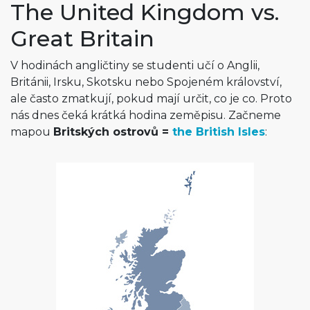
The United Kingdom vs.
Great Britain
V hodinách angličtiny se studenti učí o Anglii,
Británii, Irsku, Skotsku nebo Spojeném království,
ale často zmatkují, pokud mají určit, co je co. Proto
nás dnes čeká krátká hodina zeměpisu. Začneme
mapou
Britských ostrovů =
the British Isles
: