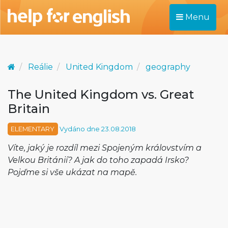
Menu
Reálie
United Kingdom
geography
The United Kingdom vs. Great
Britain
ELEMENTARY
Vydáno dne 23.08.2018
Víte, jaký je rozdíl mezi Spojeným královstvím a
Velkou Británií? A jak do toho zapadá Irsko?
Pojďme si vše ukázat na mapě.