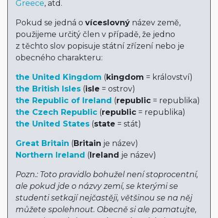
Greece
, atd.
Pokud se jedná o
víceslovný
název země,
použijeme určitý člen v případě, že jedno
z těchto slov popisuje státní zřízení nebo je
obecného charakteru:
the United Kingdom
(
kingdom
= království)
the British Isles
(
isle
= ostrov)
the Republic of Ireland
(
republic
= republika)
the Czech Republic
(
republic
= republika)
the United States
(
state
= stát)
Great Britain
(
Britain
je název)
Northern Ireland
(
Ireland
je název)
Pozn.: Toto pravidlo bohužel není stoprocentní,
ale pokud jde o názvy zemí, se kterými se
studenti setkají nejčastěji, většinou se na něj
můžete spolehnout. Obecně si ale pamatujte,