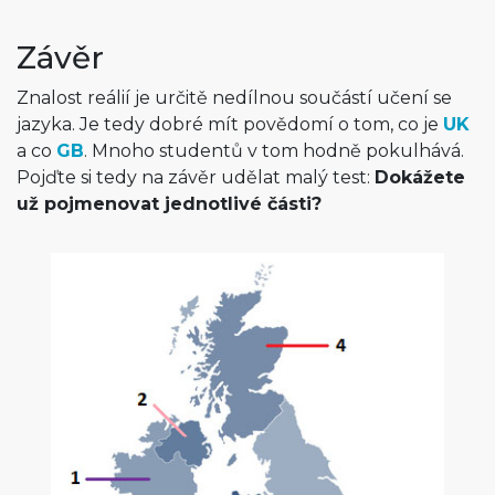
Závěr
Znalost reálií je určitě nedílnou součástí učení se
jazyka. Je tedy dobré mít povědomí o tom, co je
UK
a co
GB
. Mnoho studentů v tom hodně pokulhává.
Pojďte si tedy na závěr udělat malý test:
Dokážete
už pojmenovat jednotlivé části?