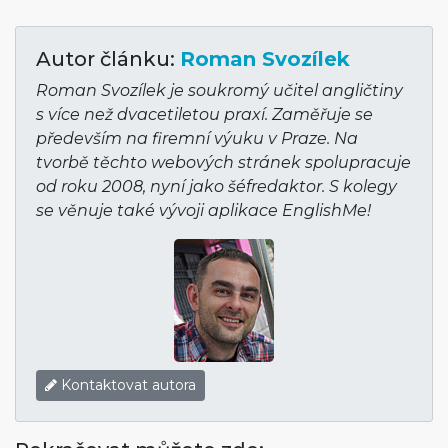
Autor článku:
Roman Svozílek
Roman Svozílek je soukromý učitel angličtiny
s více než dvacetiletou praxí. Zaměřuje se
především na firemní výuku v Praze. Na
tvorbě těchto webových stránek spolupracuje
od roku 2008, nyní jako šéfredaktor. S kolegy
se věnuje také vývoji aplikace EnglishMe!
Kontaktovat autora