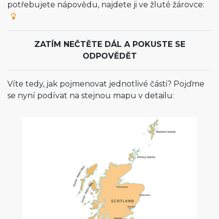
potřebujete nápovědu, najdete ji ve žluté žárovce:
ZATÍM NEČTĚTE DÁL A POKUSTE SE
ODPOVĚDĚT
Víte tedy, jak pojmenovat jednotlivé části? Pojďme
se nyní podívat na stejnou mapu v detailu: