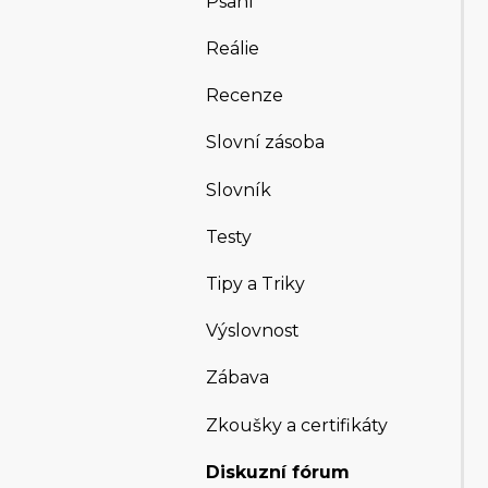
Psaní
Reálie
Recenze
Slovní zásoba
Slovník
Testy
Tipy a Triky
Výslovnost
Zábava
Zkoušky a certifikáty
Diskuzní fórum