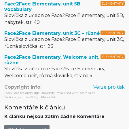
Face2Face Elementary, unit 5B -
ELEMENTARY
vocabulary
Slovíčka z učebnice Face2Face Elementary, unit 5B,
nábytek, str. 40
Face2Face Elementary, unit 3C - různé
ELEMENTARY
Slovíčka z učebnice Face2Face Elementary, unit 3C,
různá slovíčka, str. 26
Face2Face Elementary, Welcome unit,
ELEMENTARY
různé
Slovíčka z učebnice Face2Face Elementary,
Welcome unit, různá slovíčka, strana 5
Copyright info:
Verze pro tisk
Face2Face © Cambridge University Press. Used with permission.
Dictionary entries © Mgr. Marek Vít
Komentáře k článku
K článku nejsou zatím žádné komentáře