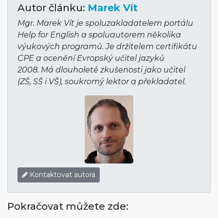
Autor článku:
Marek Vít
Mgr. Marek Vít je spoluzakladatelem portálu
Help for English a spoluautorem několika
výukových programů. Je držitelem certifikátu
CPE a ocenění Evropský učitel jazyků
2008. Má dlouholeté zkušenosti jako učitel
(ZŠ, SŠ i VŠ), soukromý lektor a překladatel.
Kontaktovat autora
Pokračovat můžete zde: