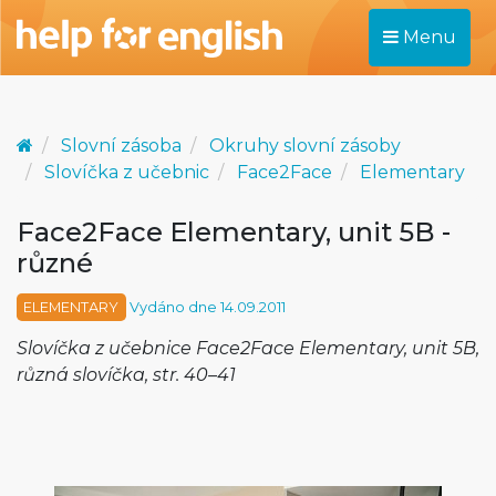
Menu
Slovní zásoba
Okruhy slovní zásoby
Slovíčka z učebnic
Face2Face
Elementary
Face2Face Elementary, unit 5B -
různé
ELEMENTARY
Vydáno dne 14.09.2011
Slovíčka z učebnice Face2Face Elementary, unit 5B,
různá slovíčka, str. 40–41