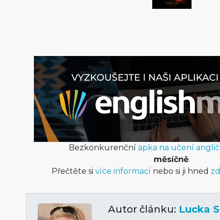
Bezkonkurenční
apka na učení anglič
měsíčně
.
Přečtěte si
více informací
nebo si ji hned
zd
Autor článku:
Lucka S