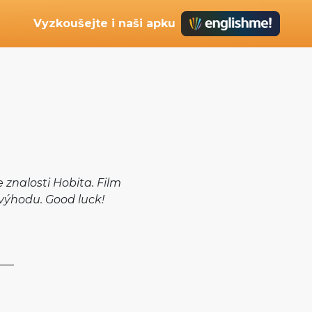
Vyzkoušejte i naši apku
e znalosti Hobita. Film
 výhodu. Good luck!
___