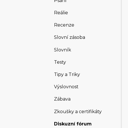
Psaní
Reálie
Recenze
Slovní zásoba
Slovník
Testy
Tipy a Triky
Výslovnost
Zábava
Zkoušky a certifikáty
Diskuzní fórum