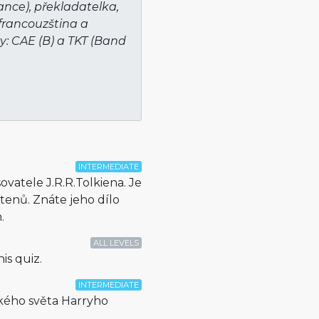
lance), překladatelka,
 francouzština a
ty: CAE (B) a TKT (Band
INTERMEDIATE
ovatele J.R.R.Tolkiena. Je
tenů. Znáte jeho dílo
.
ALL LEVELS
is quiz.
INTERMEDIATE
ckého světa Harryho