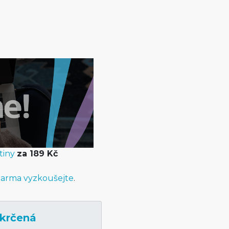
tiny
za 189 Kč
arma vyzkoušejte
.
krčená