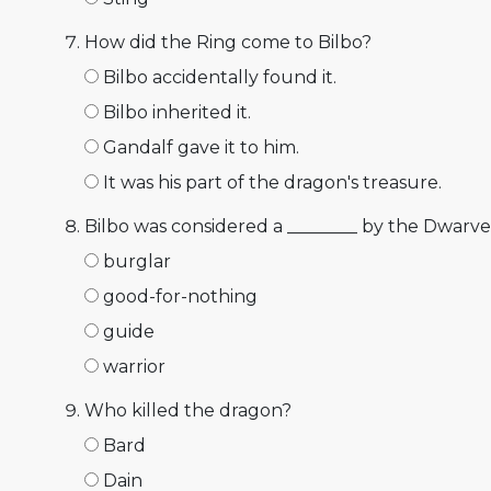
How did the Ring come to Bilbo?
Bilbo accidentally found it.
Bilbo inherited it.
Gandalf gave it to him.
It was his part of the dragon's treasure.
Bilbo was considered a ________ by the Dwarve
burglar
good-for-nothing
guide
warrior
Who killed the dragon?
Bard
Dain