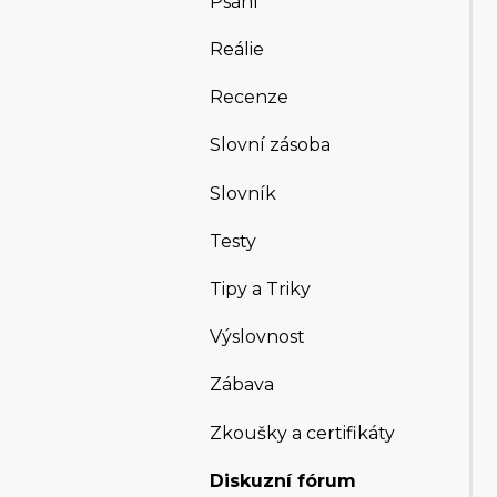
Psaní
Reálie
Recenze
Slovní zásoba
Slovník
Testy
Tipy a Triky
Výslovnost
Zábava
Zkoušky a certifikáty
Diskuzní fórum