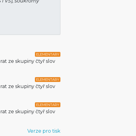
Š i VŠ), soukromý
ELEMENTARY
at ze skupiny čtyř slov
ELEMENTARY
at ze skupiny čtyř slov
ELEMENTARY
at ze skupiny čtyř slov
Verze pro tisk