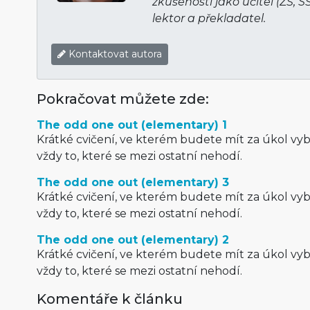
zkušenosti jako učitel (ZŠ, S
lektor a překladatel.
Kontaktovat autora
Pokračovat můžete zde:
The odd one out (elementary) 1
Krátké cvičení, ve kterém budete mít za úkol vybr
vždy to, které se mezi ostatní nehodí.
The odd one out (elementary) 3
Krátké cvičení, ve kterém budete mít za úkol vybr
vždy to, které se mezi ostatní nehodí.
The odd one out (elementary) 2
Krátké cvičení, ve kterém budete mít za úkol vybr
vždy to, které se mezi ostatní nehodí.
Komentáře k článku