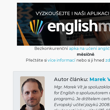
Bezkonkurenční
apka na učení anglič
měsíčně
.
Přečtěte si
více informací
nebo si ji hned
zd
Autor článku:
Marek V
Mgr. Marek Vít je spoluzakl
for English a spoluautorem
programů. Je držitelem cert
Evropský učitel jazyků 2008