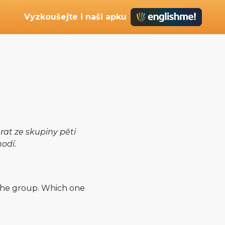
Vyzkoušejte i naši apku
rat ze skupiny pěti
hodí.
 the group. Which one