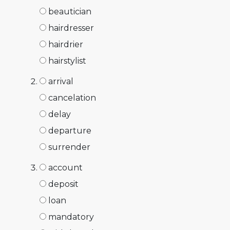
beautician
hairdresser
hairdrier
hairstylist
arrival
cancelation
delay
departure
surrender
account
deposit
loan
mandatory