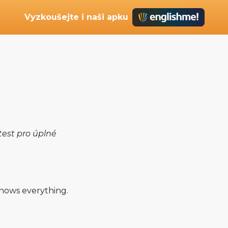
Vyzkoušejte i naši apku
test pro úplné
knows everything.