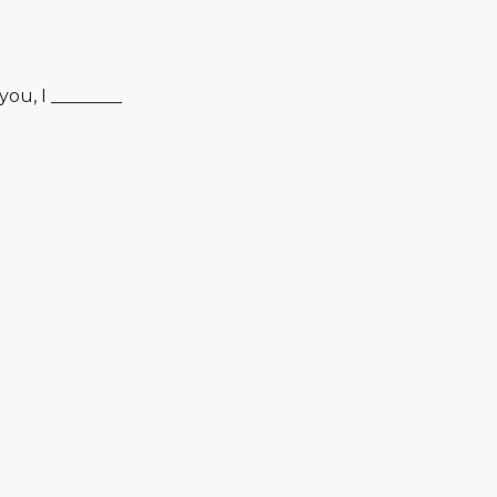
ou, I ________