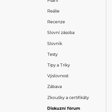
Psaní
Reálie
Recenze
Slovní zásoba
Slovník
Testy
Tipy a Triky
Výslovnost
Zábava
Zkoušky a certifikáty
Diskuzní fórum