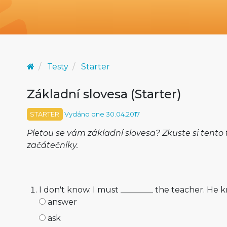
Testy
Starter
Základní slovesa (Starter)
STARTER
Vydáno dne 30.04.2017
Pletou se vám základní slovesa? Zkuste si tento 
začátečníky.
I don't know. I must ________ the teacher. He 
answer
ask