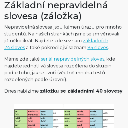
Základní nepravidelná
slovesa (záložka)
Nepravidelná slovesa jsou kámen úrazu pro mnoho
studentů. Na našich stránkách jsme se jim věnovali
již několikrát. Najdete zde seznam
základních
24 sloves
a také pokročilejší seznam
85 sloves
.
Máme zde také
seriál nepravidelných sloves
, kde
najdete jednotlivá slovesa rozdělena do skupin
podle toho, jak se tvoří (včetně mnoha testů
rozdělených podle úrovní).
Dnes nabízíme
záložku se základními 40 slovesy
: