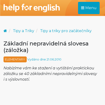
Menu
Tipy a Triky
Tipy a triky pro začátečníky
Základní nepravidelná slovesa
(záložka)
ELEMENTARY
Vydáno dne 21.06.2010
Nabízíme vám ke stažení a vytištění praktickou
záložku se 40 základními nepravidelnými slovesy
i s výslovností.