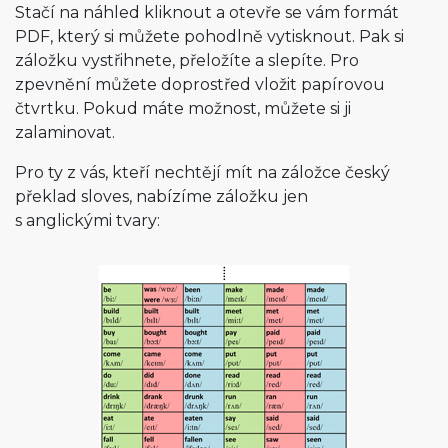
Stačí na náhled kliknout a otevře se vám formát
PDF, který si můžete pohodlně vytisknout. Pak si
záložku vystřihnete, přeložíte a slepíte. Pro
zpevnění můžete doprostřed vložit papírovou
čtvrtku. Pokud máte možnost, můžete si ji
zalaminovat.
Pro ty z vás, kteří nechtějí mít na záložce český
překlad sloves, nabízíme záložku jen
s anglickými tvary: