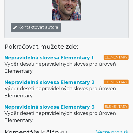
Kontaktovat autora
Pokračovat můžete zde:
Nepravidelná slovesa Elementary 1
ELEMENTARY
Výběr deseti nepravidelných sloves pro úroveň
Elementary
Nepravidelná slovesa Elementary 2
ELEMENTARY
Výběr deseti nepravidelných sloves pro úroveň
Elementary
Nepravidelná slovesa Elementary 3
ELEMENTARY
Výběr deseti nepravidelných sloves pro úroveň
Elementary
Komentáře k článku
Verze pro tisk