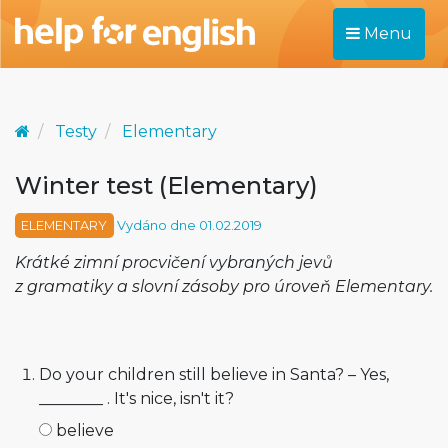
Menu
Testy
Elementary
Winter test (Elementary)
ELEMENTARY
Vydáno dne 01.02.2019
Krátké zimní procvičení vybraných jevů
z gramatiky a slovní zásoby pro úroveň Elementary.
Do your children still believe in Santa? – Yes,
________ . It's nice, isn't it?
believe