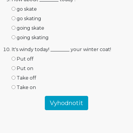
go skate
go skating
going skate
going skating
It's windy today! ________ your winter coat!
Put off
Put on
Take off
Take on