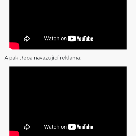
A pak třeba navazující reklama: