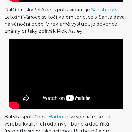
Další britský řetězec s potravinami je
Sainsbury's
.
Letošní Vánoce se točí kolem toho, co si Santa dává
na vánoční oběd. V reklamě vystupuje dokonce
známý britský zpěvák Rick Astley:
Britská společnost
Barbour
se specializuje na
výrobu kvalitních odolných bund a doplňků
(nepleťte si s britskou firmou Burberry) a pro