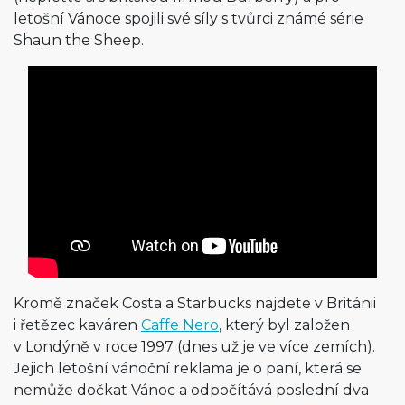
letošní Vánoce spojili své síly s tvůrci známé série
Shaun the Sheep.
Kromě značek Costa a Starbucks najdete v Británii
i řetězec kaváren
Caffe Nero
, který byl založen
v Londýně v roce 1997 (dnes už je ve více zemích).
Jejich letošní vánoční reklama je o paní, která se
nemůže dočkat Vánoc a odpočítává poslední dva