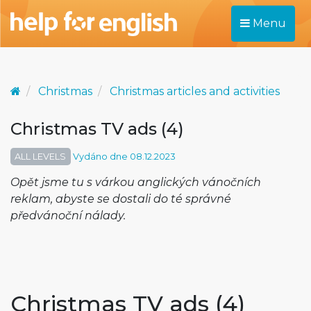
Menu
Christmas
Christmas articles and activities
Christmas TV ads (4)
ALL LEVELS
Vydáno dne 08.12.2023
Opět jsme tu s várkou anglických vánočních
reklam, abyste se dostali do té správné
předvánoční nálady.
Christmas TV ads (4)