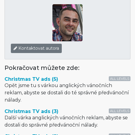
Kontaktovat autora
Pokračovat můžete zde:
Christmas TV ads (5)
ALL LEVELS
Opět jsme tu s várkou anglických vánočních
reklam, abyste se dostali do té správné předvánoční
nálady.
Christmas TV ads (3)
ALL LEVELS
Další várka anglických vánočních reklam, abyste se
dostali do správné předvánoční nálady.