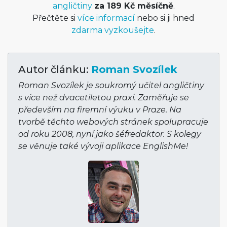
angličtiny
za 189 Kč měsíčně
.
Přečtěte si
více informací
nebo si ji hned
zdarma vyzkoušejte
.
Autor článku:
Roman Svozílek
Roman Svozílek je soukromý učitel angličtiny
s více než dvacetiletou praxí. Zaměřuje se
především na firemní výuku v Praze. Na
tvorbě těchto webových stránek spolupracuje
od roku 2008, nyní jako šéfredaktor. S kolegy
se věnuje také vývoji aplikace EnglishMe!