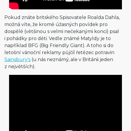
Pokud znáte britského Spisovatele Roalda Dahla,
možná víte, že kromě úžasných povídek pro
dospělé (většinou s velmi nečekanými konci) psal
i pohádky pro děti. Vedle známé Matyldy je to
například BFG (Big Friendly Giant). A toho si do
letošní vánoční reklamy půjčil řetězec potravin
Sainsbury's
(u nás neznámý, ale v Británii jeden
z největších).