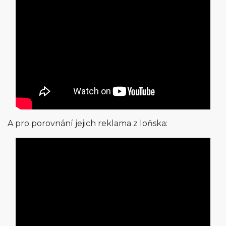
A pro porovnání jejich reklama z loňska: