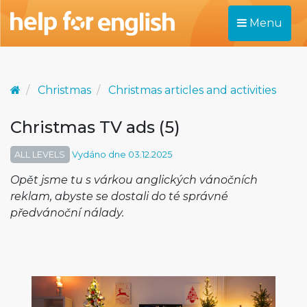
Menu
Christmas
Christmas articles and activities
Christmas TV ads (5)
ALL LEVELS
Vydáno dne 03.12.2025
Opět jsme tu s várkou anglických vánočních
reklam, abyste se dostali do té správné
předvánoční nálady.