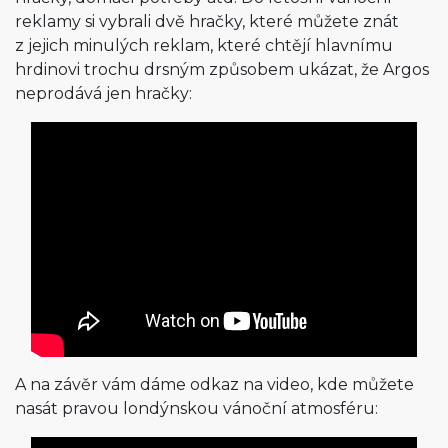
reklamy si vybrali dvě hračky, které můžete znát
z jejich minulých reklam, které chtějí hlavnímu
hrdinovi trochu drsným způsobem ukázat, že Argos
neprodává jen hračky:
A na závěr vám dáme odkaz na video, kde můžete
nasát pravou londýnskou vánoční atmosféru: