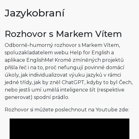
Jazykobraní
Rozhovor s Markem Vítem
Odborně-humorný rozhovor s Markem Vítem,
spoluzakladatelem webu Help for English a
aplikace EnglishMe! Kromě zmíněných projektů
přišla řeč i na to, proč nefungují povinné domácí
úkoly, jak individualizovat výuku jazyků v rámci
jedné třídy, jak by zněl ChatGPT, kdyby to byl Čech,
nebo jestli umí umělá inteligence šít (respektive
generovat) spodní prádlo.
Rozhovor si můžete poslechnout na Youtube zde: