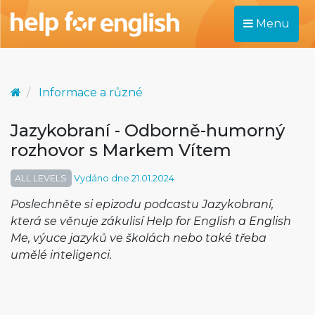
Menu
Informace a různé
Jazykobraní - Odborně-humorný
rozhovor s Markem Vítem
ALL LEVELS
Vydáno dne 21.01.2024
Poslechněte si epizodu podcastu Jazykobraní,
která se věnuje zákulisí Help for English a English
Me, výuce jazyků ve školách nebo také třeba
umělé inteligenci.