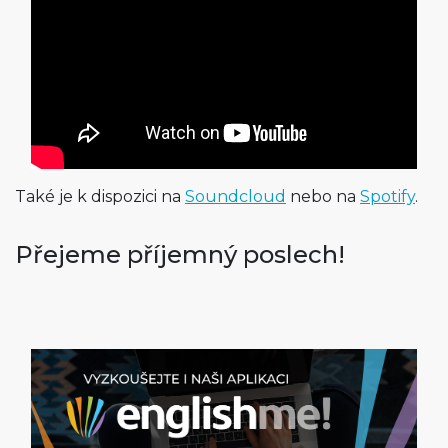
Také je k dispozici na
Soundcloud
nebo na
Spotify
.
Přejeme příjemný poslech!