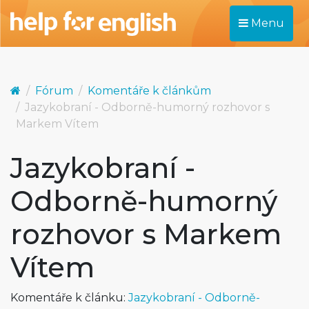
Menu
Fórum
Komentáře k článkům
Jazykobraní - Odborně-humorný rozhovor s
Markem Vítem
Jazykobraní -
Odborně-humorný
rozhovor s Markem
Vítem
Komentáře k článku:
Jazykobraní - Odborně-