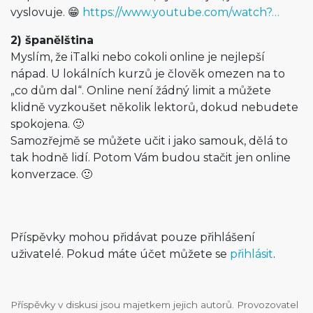
vyslovuje. 😁
https://www.youtube.com/watch?…
2) španělština
Myslím, že iTalki nebo cokoli online je nejlepší
nápad. U lokálních kurzů je člověk omezen na to
„co dům dal“. Online není žádný limit a můžete
klidně vyzkoušet několik lektorů, dokud nebudete
spokojena. 🙂
Samozřejmě se můžete učit i jako samouk, dělá to
tak hodně lidí. Potom Vám budou stačit jen online
konverzace. 🙂
Příspěvky mohou přidávat pouze přihlášení
uživatelé. Pokud máte účet můžete se
přihlásit
.
Příspěvky v diskusi jsou majetkem jejich autorů. Provozovatel