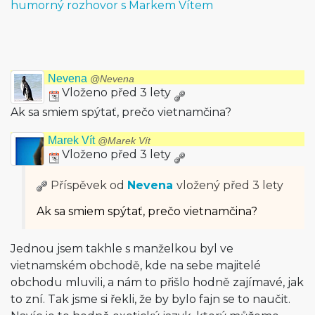
humorný rozhovor s Markem Vítem
Nevena
@Nevena
Vloženo před 3 lety
Ak sa smiem spýtať, prečo vietnamčina?
Marek Vít
@Marek Vít
Vloženo před 3 lety
Příspěvek od
Nevena
vložený
před 3 lety
Ak sa smiem spýtať, prečo vietnamčina?
Jednou jsem takhle s manželkou byl ve
vietnamském obchodě, kde na sebe majitelé
obchodu mluvili, a nám to přišlo hodně zajímavé, jak
to zní. Tak jsme si řekli, že by bylo fajn se to naučit.