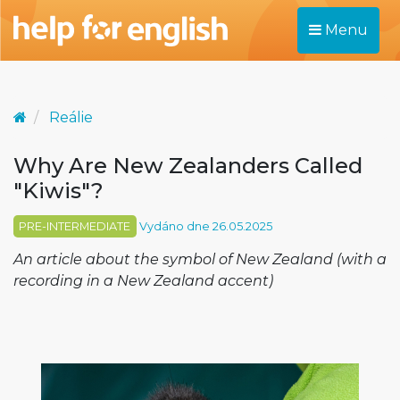
Menu
Reálie
Why Are New Zealanders Called
"Kiwis"?
PRE-INTERMEDIATE
Vydáno dne 26.05.2025
An article about the symbol of New Zealand (with a
recording in a New Zealand accent)