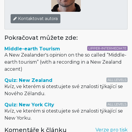
Kontaktovat autora
Pokračovat můžete zde:
Middle-earth Tourism
UPPER-INTERMEDIATE
A New Zealander's opinion on the so called “Middle-
earth tourism” (with a recording in a New Zealand
accent)
Quiz: New Zealand
ALL LEVELS
Kvíz, ve kterém si otestujete své znalosti týkající se
Nového Zélandu.
Quiz: New York City
ALL LEVELS
Kvíz, ve kterém si otestujete své znalosti týkající se
New Yorku.
Komentáře k článku
Verze pro tisk