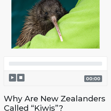
00:00
Why Are New Zealanders
Called “Kiwis”?