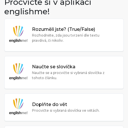
Procvičte si v aplikaci
englishme!
Rozuměli jste? (True/False)
Rozhodněte, zda jsou tvrzení dle textu
pravdivá, či nikoliv.
Naučte se slovíčka
Naučte se a procvičte si vybraná slovíčka z
tohoto článku.
Doplňte do vět
Procvičte si vybraná slovíčka ve větách.