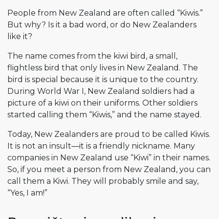
People from New Zealand are often called “Kiwis.”
But why? Is it a bad word, or do New Zealanders
like it?
The name comes from the kiwi bird, a small,
flightless bird that only lives in New Zealand. The
bird is special because it is unique to the country.
During World War I, New Zealand soldiers had a
picture of a kiwi on their uniforms. Other soldiers
started calling them “Kiwis,” and the name stayed.
Today, New Zealanders are proud to be called Kiwis.
It is not an insult—it is a friendly nickname. Many
companies in New Zealand use “Kiwi” in their names.
So, if you meet a person from New Zealand, you can
call them a Kiwi. They will probably smile and say,
“Yes, I am!”