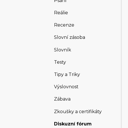
Psaní
Reálie
Recenze
Slovní zásoba
Slovník
Testy
Tipy a Triky
Výslovnost
Zábava
Zkoušky a certifikáty
Diskuzní fórum