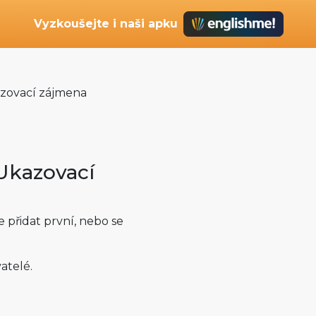
Vyzkoušejte i naši apku
azovací zájmena
Ukazovací
přidat první, nebo se
atelé.