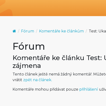
Fórum
Komentáře ke článkům
Test: Uk
Fórum
Komentáře ke článku Test: 
zájmena
Tento článek ještě nemá žádný komentář. Můžete 
vrátit
zpět na článek.
Komentáře mohou přidávat pouze
přihlášení
uživ