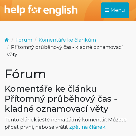
Menu
Fórum
Komentáře ke článkům
Přítomný průběhový čas - kladné oznamovací
věty
Fórum
Komentáře ke článku
Přítomný průběhový čas -
kladné oznamovací věty
Tento článek ještě nemá žádný komentář. Můžete
přidat první, nebo se vrátit
zpět na článek.