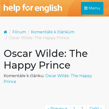
Menu
Fórum
Komentáře k článkům
Oscar Wilde: The Happy Prince
Oscar Wilde: The
Happy Prince
Komentáře k článku:
Oscar Wilde: The Happy
Prince
« Previous
1
2
Další »