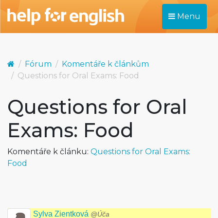
Menu
Fórum
Komentáře k článkům
Questions for Oral Exams: Food
Questions for Oral
Exams: Food
Komentáře k článku:
Questions for Oral Exams:
Food
Sylva Zientková
@Úča