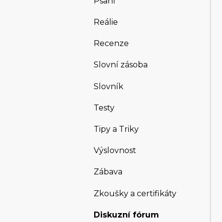
Psaní
Reálie
Recenze
Slovní zásoba
Slovník
Testy
Tipy a Triky
Výslovnost
Zábava
Zkoušky a certifikáty
Diskuzní fórum