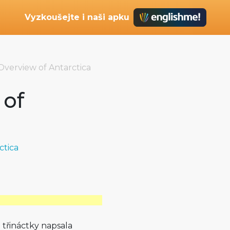
Vyzkoušejte i naši apku
Overview of Antarctica
 of
ctica
 třináctky napsala