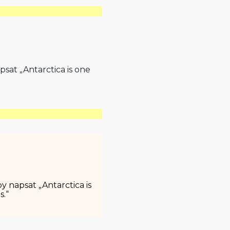
sat „Antarctica is one
y napsat „Antarctica is
s.“