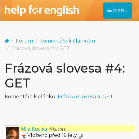
Menu
Fórum
Komentáře k článkům
Frázová slovesa #4: GET
Frázová slovesa #4:
GET
Komentáře k článku:
Frázová slovesa 4: GET
Míla Kuchta
@kuchta
Vloženo před 16 lety