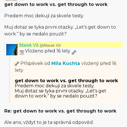
get down to work vs. get through to work
Predem moc dekuji za skvele testy.
Muj dotaz se tyka prvni otazky. „Let's get down to
work.“ by se nedalo pouzit?
Marek Vít
@Marek Vít
Vloženo před 16 lety
Příspěvek od
Míla Kuchta
vložený
před 16
lety
get down to work vs. get through to work
Predem moc dekuji za skvele testy.
Muj dotaz se tyka prvni otazky. „Let's get
down to work.“ by se nedalo pouzit?
Re: get down to work vs. get through to work
Ale ano, vždyť to je ta správná odpověď.