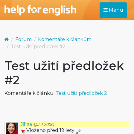
Menu
Fórum
Komentáře k článkům
Test užití předložek #2
Test užití předložek
#2
Komentáře k článku:
Test užití předložek 2
Jiřina
@J.J.200O
Vloženo před 19 lety