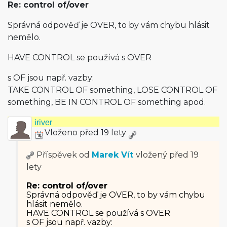
Re: control of/over
Správná odpověď je OVER, to by vám chybu hlásit
nemělo.
HAVE CONTROL se používá s OVER
s OF jsou např. vazby:
TAKE CONTROL OF something, LOSE CONTROL OF
something, BE IN CONTROL OF something apod.
iriver
Vloženo před 19 lety
Příspěvek od
Marek Vít
vložený
před 19
lety
Re: control of/over
Správná odpověď je OVER, to by vám chybu
hlásit nemělo.
HAVE CONTROL se používá s OVER
s OF jsou např. vazby: