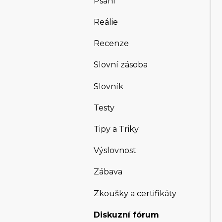
Psaní
Reálie
Recenze
Slovní zásoba
Slovník
Testy
Tipy a Triky
Výslovnost
Zábava
Zkoušky a certifikáty
Diskuzní fórum