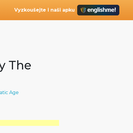
Vyzkoušejte i naši apku
y The
atic Age