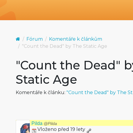
Fórum
Komentáře k článkům
"Count the Dead" by The Static Age
"Count the Dead" b
Static Age
Komentáře k článku:
"Count the Dead" by The St
Pilda
@Pilda
Vloženo před 19 lety