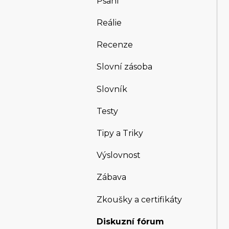
Psaní
Reálie
Recenze
Slovní zásoba
Slovník
Testy
Tipy a Triky
Výslovnost
Zábava
Zkoušky a certifikáty
Diskuzní fórum