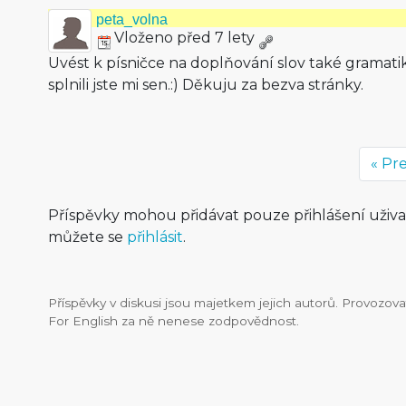
peta_volna
Vloženo před 7 lety
Uvést k písničce na doplňování slov také gramati
splnili jste mi sen.:) Děkuju za bezva stránky.
« Pr
Příspěvky mohou přidávat pouze přihlášení uživ
můžete se
přihlásit
.
Příspěvky v diskusi jsou majetkem jejich autorů. Provozo
For English za ně nenese zodpovědnost.