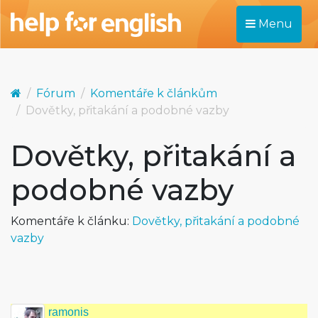
Menu
Fórum
Komentáře k článkům
Dovětky, přitakání a podobné vazby
Dovětky, přitakání a
podobné vazby
Komentáře k článku:
Dovětky, přitakání a podobné
vazby
ramonis