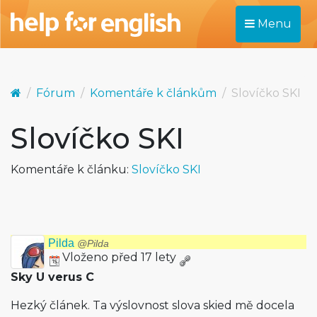
Menu
Fórum
Komentáře k článkům
Slovíčko SKI
Slovíčko SKI
Komentáře k článku:
Slovíčko SKI
Pilda
@Pilda
Vloženo před 17 lety
Sky U verus C
Hezký článek. Ta výslovnost slova skied mě docela