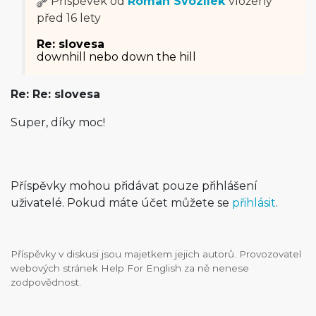
Příspěvek od
Roman Svozílek
vložený
před 16 lety
Re: slovesa
downhill nebo down the hill
Re: Re: slovesa
Super, díky moc!
Příspěvky mohou přidávat pouze přihlášení
uživatelé. Pokud máte účet můžete se
přihlásit
.
Příspěvky v diskusi jsou majetkem jejich autorů. Provozovatel
webových stránek Help For English za ně nenese
zodpovědnost.