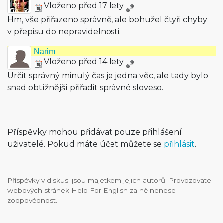
Vloženo před 17 lety
Hm, vše přiřazeno správně, ale bohužel čtyři chyby
v přepisu do nepravidelnosti.
Narim
Vloženo před 14 lety
Určit správný minulý čas je jedna věc, ale tady bylo
snad obtížnější přiřadit správné sloveso.
Příspěvky mohou přidávat pouze přihlášení
uživatelé. Pokud máte účet můžete se
přihlásit
.
Příspěvky v diskusi jsou majetkem jejich autorů. Provozovatel
webových stránek Help For English za ně nenese
zodpovědnost.