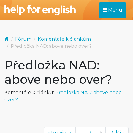
Menu
Fórum
Komentáře k článkům
Předložka NAD: above nebo over?
Předložka NAD:
above nebo over?
Komentáře k článku:
Předložka NAD: above nebo
over?
« Previous
1
2
3
Další »