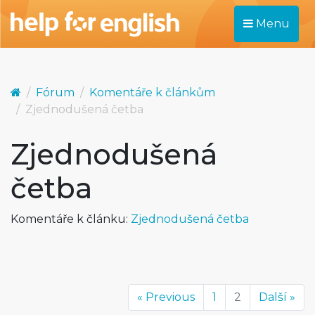
Menu
Fórum
Komentáře k článkům
Zjednodušená četba
Zjednodušená
četba
Komentáře k článku:
Zjednodušená četba
« Previous
1
2
Další »