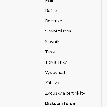
Psaní
Reálie
Recenze
Slovní zásoba
Slovník
Testy
Tipy a Triky
Výslovnost
Zábava
Zkoušky a certifikáty
Diskuzní fórum