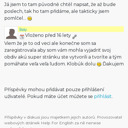
Já jsem to tam původně chtěl napsat, že až bude
poslech, tak ho tam přidáme, ale takticky jsem
pomlčel…
livu
Vloženo před 16 lety
Viem že je to od veci ale konečne som sa
zaregistrovala aby som vám mohla vyjadriť svoj
obdiv akú super stránku ste vytvorili a tvoríte a tým
pomáhate veľa veľa ľudom. Klobúk dolu
Ďakujem
Příspěvky mohou přidávat pouze přihlášení
uživatelé. Pokud máte účet můžete se
přihlásit
.
Příspěvky v diskusi jsou majetkem jejich autorů. Provozovatel
webových stránek Help For English za ně nenese