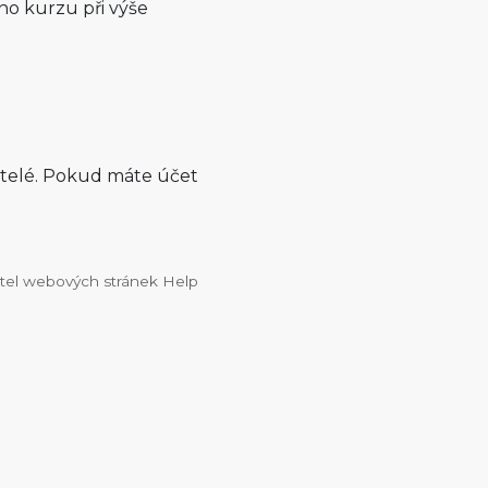
ho kurzu při výše
atelé. Pokud máte účet
vatel webových stránek Help