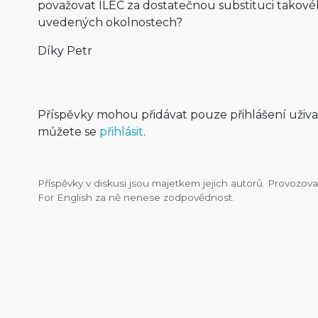
považovat ILEC za dostatečnou substituci takové
uvedených okolnostech?
Díky Petr
Příspěvky mohou přidávat pouze přihlášení uživ
můžete se
přihlásit
.
Příspěvky v diskusi jsou majetkem jejich autorů. Provozo
For English za ně nenese zodpovědnost.