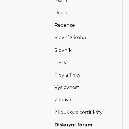
Psaní
Reálie
Recenze
Slovní zásoba
Slovník
Testy
Tipy a Triky
Výslovnost
Zábava
Zkoušky a certifikáty
Diskuzní fórum