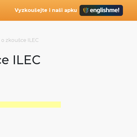
Vyzkoušejte i naši apku
 o zkoušce ILEC
ce ILEC