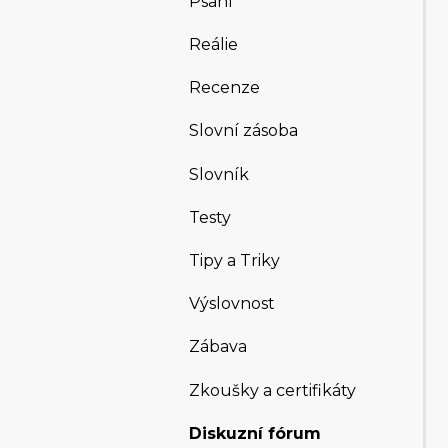
Psaní
Reálie
Recenze
Slovní zásoba
Slovník
Testy
Tipy a Triky
Výslovnost
Zábava
Zkoušky a certifikáty
Diskuzní fórum