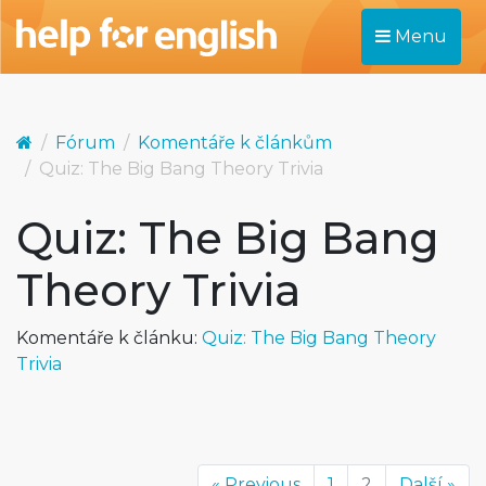
Menu
Fórum
Komentáře k článkům
Quiz: The Big Bang Theory Trivia
Quiz: The Big Bang
Theory Trivia
Komentáře k článku:
Quiz: The Big Bang Theory
Trivia
« Previous
1
2
Další »