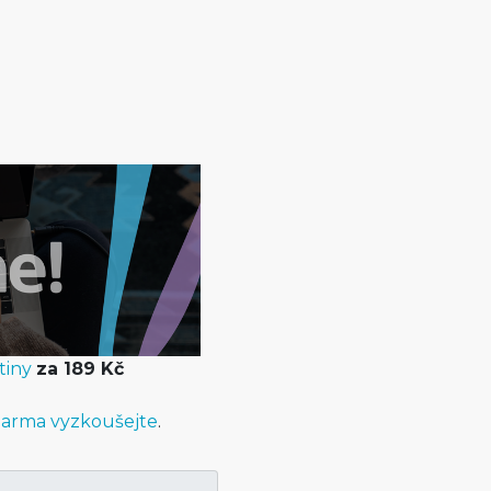
tiny
za 189 Kč
arma vyzkoušejte
.