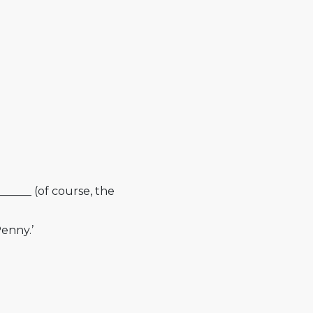
____ (of course, the
enny.’