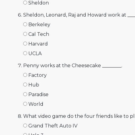
Sheldon
Sheldon, Leonard, Raj and Howard work at ___
Berkeley
Cal Tech
Harvard
UCLA
Penny works at the Cheesecake ________.
Factory
Hub
Paradise
World
What video game do the four friends like to
Grand Theft Auto IV