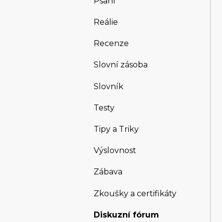
Psaní
Reálie
Recenze
Slovní zásoba
Slovník
Testy
Tipy a Triky
Výslovnost
Zábava
Zkoušky a certifikáty
Diskuzní fórum