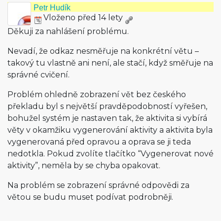
Petr Hudík
Vloženo před 14 lety
Děkuji za nahlášení problému.
Nevadí, že odkaz nesměřuje na konkrétní větu –
takový tu vlastně ani není, ale stačí, když směřuje na
správné cvičení.
Problém ohledně zobrazení vět bez českého
překladu byl s největší pravděpodobností vyřešen,
bohužel systém je nastaven tak, že aktivita si vybírá
věty v okamžiku vygenerování aktivity a aktivita byla
vygenerovaná před opravou a oprava se ji teda
nedotkla. Pokud zvolíte tlačítko “Vygenerovat nové
aktivity”, neměla by se chyba opakovat.
Na problém se zobrazení správné odpovědi za
větou se budu muset podívat podrobněji.