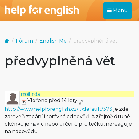
Menu
Fórum
English Me
předvyplněná vět
předvyplněná vět
motlinda
Vloženo před 14 lety
http://www.helpforenglish.cz/…/default/373
je zde
zároveň zadání i správná odpověď. A zřejmě druhé
okénko je navíc nebo určené pro tečku, nereaguje
na nápovědu.