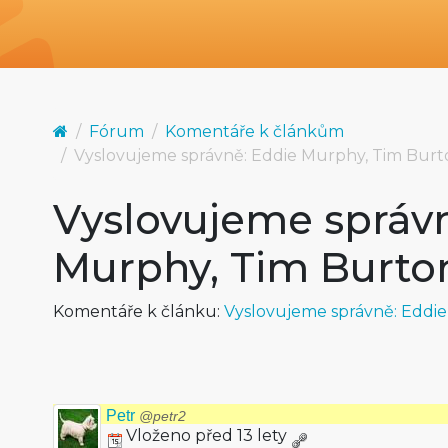
Fórum
Komentáře k článkům
Vyslovujeme správně: Eddie Murphy, Tim Burto
Vyslovujeme správn
Murphy, Tim Burton
Komentáře k článku:
Vyslovujeme správně: Eddie
Petr
@petr2
Vloženo před 13 lety