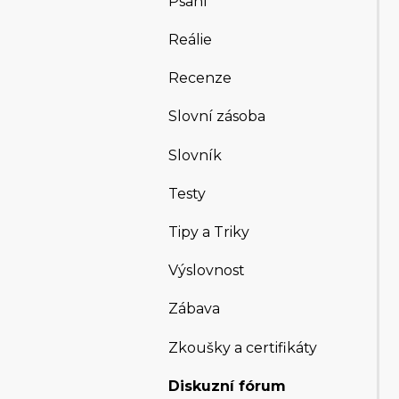
Psaní
Reálie
Recenze
Slovní zásoba
Slovník
Testy
Tipy a Triky
Výslovnost
Zábava
Zkoušky a certifikáty
Diskuzní fórum