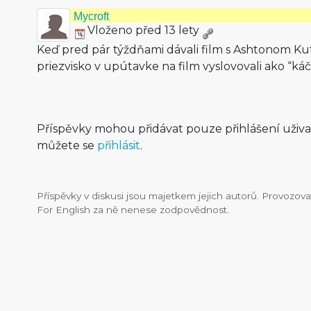
Mycroft
Vloženo před 13 lety
Keď pred pár týždňami dávali film s Ashtonom K
priezvisko v upútavke na film vyslovovali ako “káč
Příspěvky mohou přidávat pouze přihlášení uživ
můžete se
přihlásit
.
Příspěvky v diskusi jsou majetkem jejich autorů. Provozo
For English za ně nenese zodpovědnost.