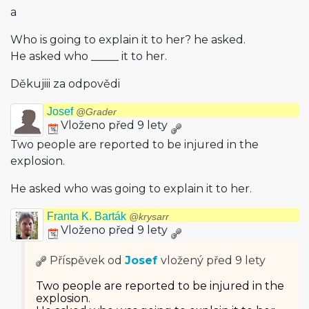
a
Who is going to explain it to her? he asked.
He asked who _____ it to her.
Děkujiii za odpovědi
Josef
@Grader
Vloženo před 9 lety
Two people are reported to be injured in the
explosion.
He asked who was going to explain it to her.
Franta K. Barták
@krysarr
Vloženo před 9 lety
Příspěvek od
Josef
vložený
před 9 lety
Two people are reported to be injured in the
explosion.