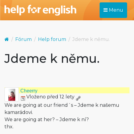
Menu
Fórum
Help forum
Jdeme k němu.
Jdeme k němu.
Cheerry
Vloženo před 12 lety
We are going at our friend´s – Jdeme k našemu
kamarádovi.
We are going at her? – Jdeme k ní?
thx.