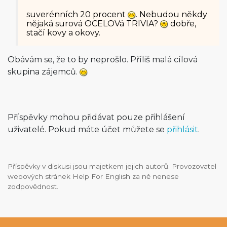
suverénních 20 procent
. Nebudou někdy
nějaká surová OCELOVá TRIVIA?
dobře,
stačí kovy a okovy.
Obávám se, že to by neprošlo. Příliš malá cílová
skupina zájemců.
Příspěvky mohou přidávat pouze přihlášení
uživatelé. Pokud máte účet můžete se
přihlásit
.
Příspěvky v diskusi jsou majetkem jejich autorů. Provozovatel
webových stránek Help For English za ně nenese
zodpovědnost.