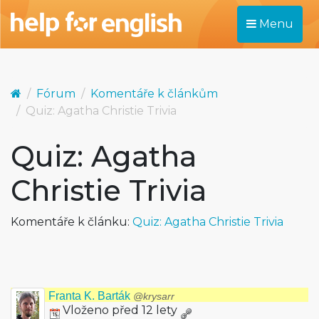
Menu
Fórum
Komentáře k článkům
Quiz: Agatha Christie Trivia
Quiz: Agatha
Christie Trivia
Komentáře k článku:
Quiz: Agatha Christie Trivia
Franta K. Barták
@krysarr
Vloženo před 12 lety