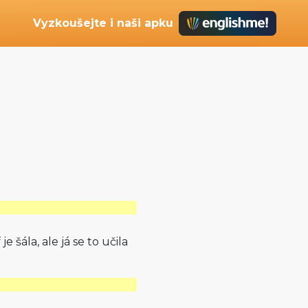
Vyzkoušejte i naši apku
 šála, ale já se to učila