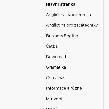
Hlavní stránka
Angličtina na internetu
Angličtina pro začátečníky
Business English
Četba
Download
Gramatika
Christmas
Informace a různé
Mluvení