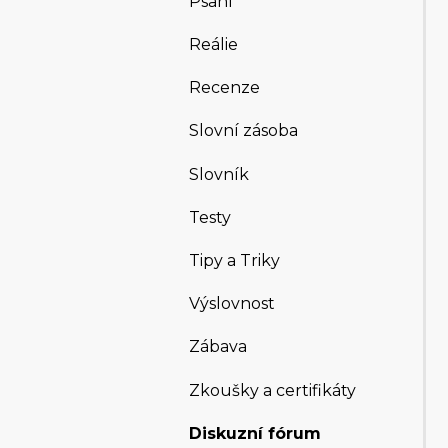
Psaní
Reálie
Recenze
Slovní zásoba
Slovník
Testy
Tipy a Triky
Výslovnost
Zábava
Zkoušky a certifikáty
Diskuzní fórum