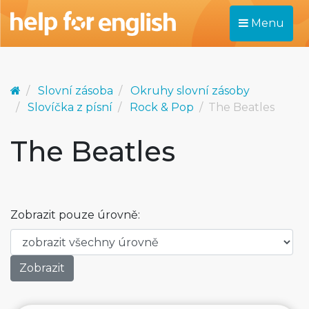
Menu
Slovní zásoba
Okruhy slovní zásoby
Slovíčka z písní
Rock & Pop
The Beatles
The Beatles
Zobrazit pouze úrovně: