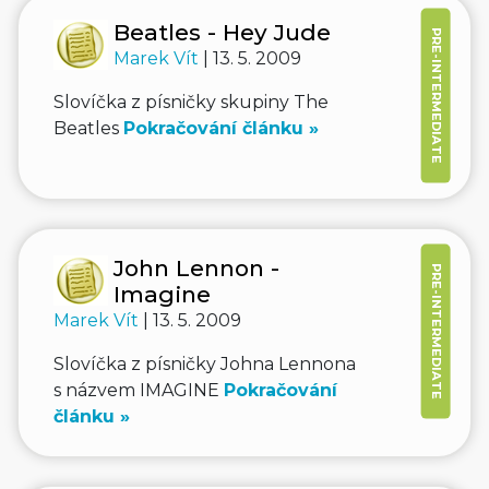
Beatles - Hey Jude
PRE-INTERMEDIATE
Marek Vít
| 13. 5. 2009
Slovíčka z písničky skupiny The
Beatles
Pokračování článku »
John Lennon -
PRE-INTERMEDIATE
Imagine
Marek Vít
| 13. 5. 2009
Slovíčka z písničky Johna Lennona
s názvem IMAGINE
Pokračování
článku »