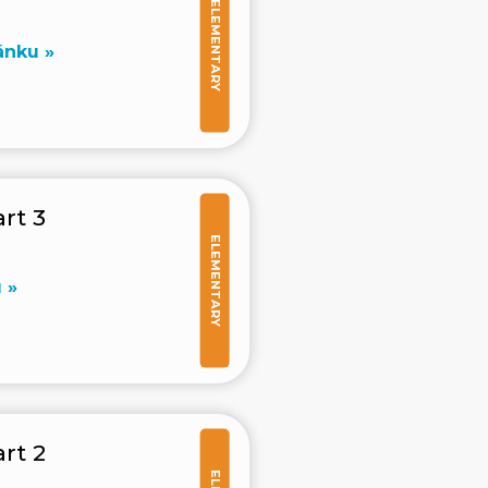
ELEMENTARY
ánku »
rt 3
ELEMENTARY
 »
rt 2