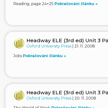
Reading, page 24+25
Pokračování článku »
Headway ELE (3rd ed) Unit 3 Pa
Oxford University Press
| 21. 11. 2008
Jobs
Pokračování článku »
Headway ELE (3rd ed) Unit 3 Pa
Oxford University Press
| 20. 11. 2008
The World of Work
Pokračování článku »