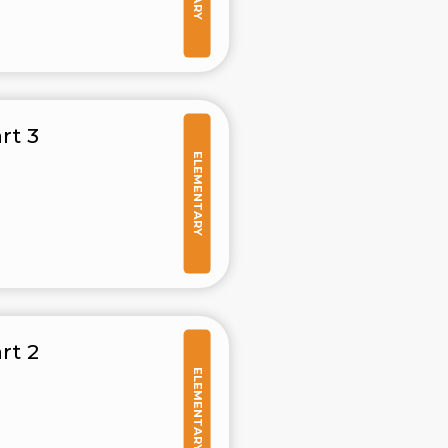
rt 3
ELEMENTARY
rt 2
ELEMENTARY