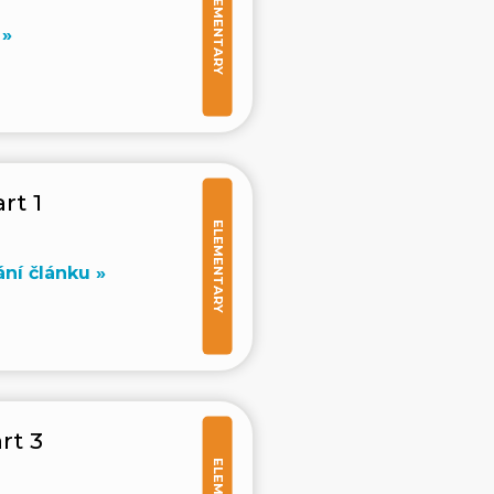
ELEMENTARY
 »
rt 1
ELEMENTARY
ní článku »
rt 3