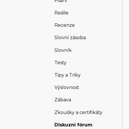
Psaní
Reálie
Recenze
Slovní zásoba
Slovník
Testy
Tipy a Triky
Výslovnost
Zábava
Zkoušky a certifikáty
Diskuzní fórum