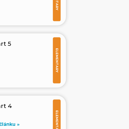
rt 5
ELEMENTARY
rt 4
ELEMENTARY
článku »