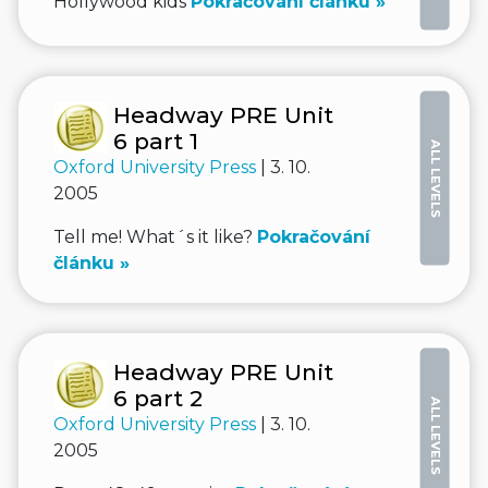
Hollywood kids
Pokračování článku »
Headway PRE Unit
6 part 1
ALL LEVELS
Oxford University Press
| 3. 10.
2005
Tell me! What´s it like?
Pokračování
článku »
Headway PRE Unit
6 part 2
ALL LEVELS
Oxford University Press
| 3. 10.
2005