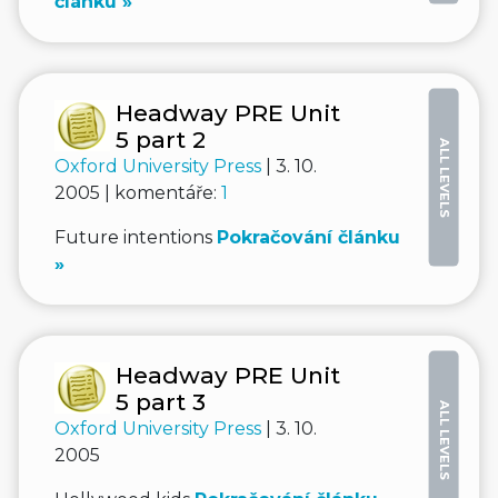
článku »
Headway PRE Unit
5 part 2
ALL LEVELS
Oxford University Press
| 3. 10.
2005 | komentáře:
1
Future intentions
Pokračování článku
»
Headway PRE Unit
5 part 3
ALL LEVELS
Oxford University Press
| 3. 10.
2005