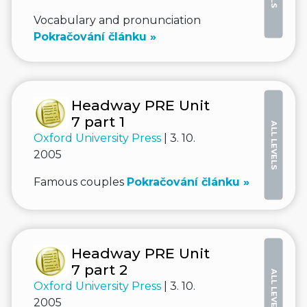
Vocabulary and pronunciation
Pokračování článku »
Headway PRE Unit
7 part 1
ALL LEVELS
Oxford University Press
| 3. 10.
2005
Famous couples
Pokračování článku »
Headway PRE Unit
7 part 2
ALL LEVELS
Oxford University Press
| 3. 10.
2005