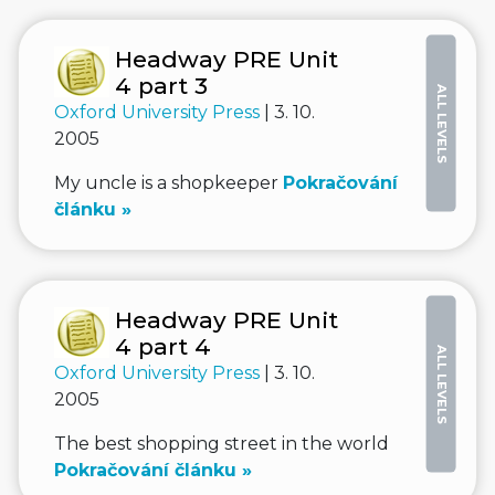
Headway PRE Unit
4 part 3
ALL LEVELS
Oxford University Press
| 3. 10.
2005
My uncle is a shopkeeper
Pokračování
článku »
Headway PRE Unit
4 part 4
ALL LEVELS
Oxford University Press
| 3. 10.
2005
The best shopping street in the world
Pokračování článku »