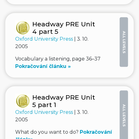
Headway PRE Unit
4 part 5
ALL LEVELS
Oxford University Press
| 3. 10.
2005
Vocabulary a listening, page 36–37
Pokračování článku »
Headway PRE Unit
5 part 1
ALL LEVELS
Oxford University Press
| 3. 10.
2005
What do you want to do?
Pokračování