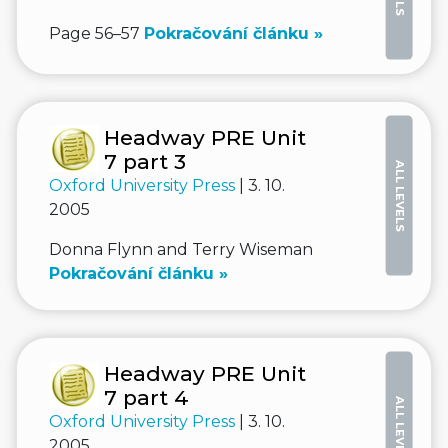
Page 56–57
Pokračování článku »
Headway PRE Unit
7 part 3
ALL LEVELS
Oxford University Press
| 3. 10.
2005
Donna Flynn and Terry Wiseman
Pokračování článku »
Headway PRE Unit
7 part 4
ALL LEVELS
Oxford University Press
| 3. 10.
2005