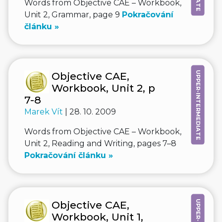
Words from Objective CAE – Workbook,
Unit 2, Grammar, page 9
Pokračování
článku »
UPPER-INTERMEDIATE
Objective CAE,
Workbook, Unit 2, p
7-8
Marek Vít
| 28. 10. 2009
Words from Objective CAE – Workbook,
Unit 2, Reading and Writing, pages 7–8
Pokračování článku »
Objective CAE,
Workbook, Unit 1,