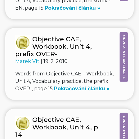
Unit 4, Vocabulary practice, the suffix -
EN, page 15
Pokračování článku »
UPPER-INTERMEDIATE
Objective CAE,
Workbook, Unit 4,
prefix OVER-
Marek Vít
| 19. 2. 2010
Words from Objective CAE – Workbook,
Unit 4, Vocabulary practice, the prefix
OVER-, page 15
Pokračování článku »
UPPER-INTERMEDIATE
Objective CAE,
Workbook, Unit 4, p
14