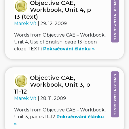
UPPER-INTERMEDIATE
Objective CAE,
Workbook, Unit 4, p
13 (text)
Marek Vít
| 29. 12. 2009
Words from Objective CAE – Workbook,
Unit 4, Use of English, page 13 (open
cloze TEXT)
Pokračování článku »
UPPER-INTERMEDIATE
Objective CAE,
Workbook, Unit 3, p
11-12
Marek Vít
| 28. 11. 2009
Words from Objective CAE – Workbook,
Unit 3, pages 11–12
Pokračování článku
»