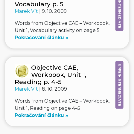
UPPER-INTERMEDIATE
Vocabulary p. 5
Marek Vít
| 9. 10. 2009
Words from Objective CAE – Workbook,
Unit 1, Vocabulary activity on page 5
Pokračování článku »
UPPER-INTERMEDIATE
Objective CAE,
Workbook, Unit 1,
Reading p. 4-5
Marek Vít
| 8. 10. 2009
Words from Objective CAE – Workbook,
Unit 1, Reading on page 4–5
Pokračování článku »