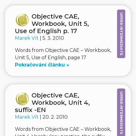
UPPER-INTERMEDIATE
Objective CAE,
Workbook, Unit 5,
Use of English p. 17
Marek Vít
| 5. 3. 2010
Words from Objective CAE – Workbook,
Unit 5, Use of English, page 17
Pokračování článku »
UPPER-INTERMEDIATE
Objective CAE,
Workbook, Unit 4,
suffix -EN
Marek Vít
| 20. 2. 2010
Words from Objective CAE – Workbook,