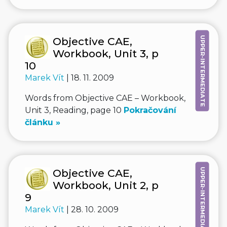
UPPER-INTERMEDIATE
Objective CAE,
Workbook, Unit 3, p
10
Marek Vít
| 18. 11. 2009
Words from Objective CAE – Workbook,
Unit 3, Reading, page 10
Pokračování
článku »
UPPER-INTERMEDIATE
Objective CAE,
Workbook, Unit 2, p
9
Marek Vít
| 28. 10. 2009