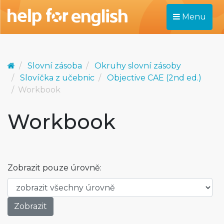
Menu
Slovní zásoba
Okruhy slovní zásoby
Slovíčka z učebnic
Objective CAE (2nd ed.)
Workbook
Workbook
Zobrazit pouze úrovně: