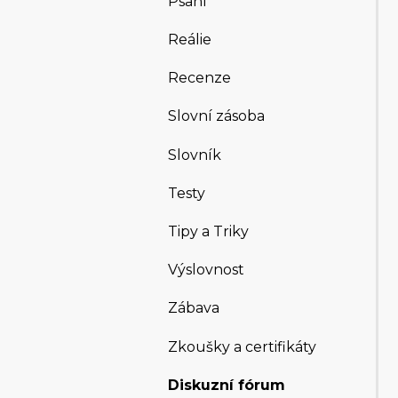
Psaní
Reálie
Recenze
Slovní zásoba
Slovník
Testy
Tipy a Triky
Výslovnost
Zábava
Zkoušky a certifikáty
Diskuzní fórum