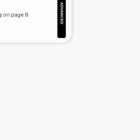
ADVANCED
ng on page 8