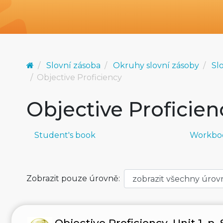
Slovní zásoba
Okruhy slovní zásoby
Sl
Objective Proficiency
Objective Proficien
Student's book
Workbo
Zobrazit pouze úrovně:
Objective Proficiency, Unit 1, p. 