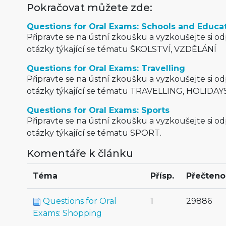
Pokračovat můžete zde:
Questions for Oral Exams: Schools and Educa
Připravte se na ústní zkoušku a vyzkoušejte si o
otázky týkající se tématu ŠKOLSTVÍ, VZDĚLÁNÍ
Questions for Oral Exams: Travelling
Připravte se na ústní zkoušku a vyzkoušejte si o
otázky týkající se tématu TRAVELLING, HOLIDAY
Questions for Oral Exams: Sports
Připravte se na ústní zkoušku a vyzkoušejte si o
otázky týkající se tématu SPORT.
Komentáře k článku
Téma
Přísp.
Přečteno
Questions for Oral
1
29886
Exams: Shopping