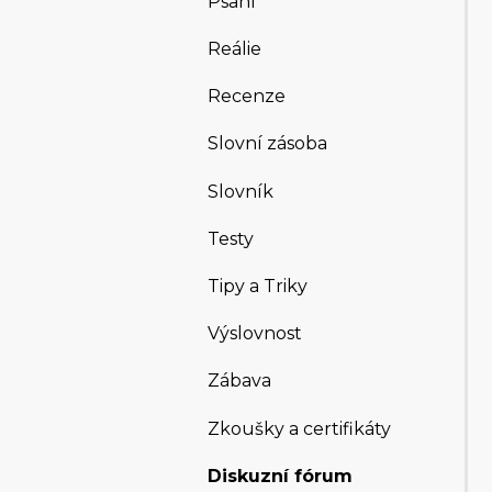
Psaní
Reálie
Recenze
Slovní zásoba
Slovník
Testy
Tipy a Triky
Výslovnost
Zábava
Zkoušky a certifikáty
Diskuzní fórum