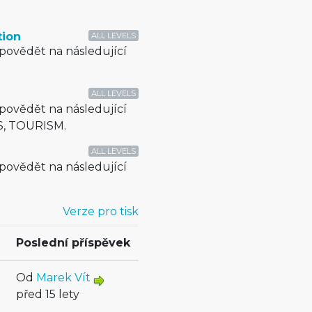
tion
ALL LEVELS
dpovědět na následující
ALL LEVELS
dpovědět na následující
S, TOURISM.
ALL LEVELS
dpovědět na následující
Verze pro tisk
Poslední příspěvek
Od
Marek Vít
před 15 lety