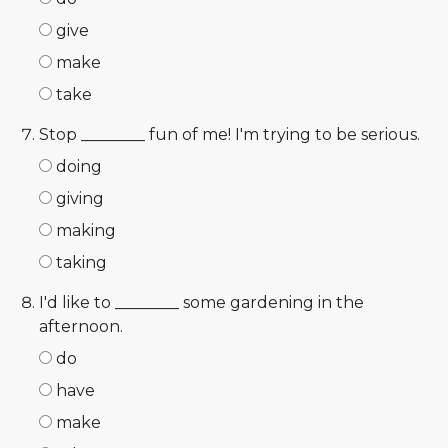
give
make
take
Stop ________ fun of me! I'm trying to be serious.
doing
giving
making
taking
I'd like to ________ some gardening in the
afternoon.
do
have
make