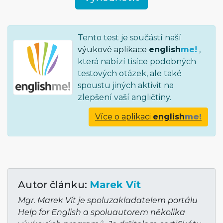
Tento test je součástí naší
výukové aplikace
english
me!
,
která nabízí tisíce podobných
testových otázek, ale také
spoustu jiných aktivit na
zlepšení vaší angličtiny.
Více o aplikaci
english
me!
Autor článku:
Marek Vít
Mgr. Marek Vít je spoluzakladatelem portálu
Help for English a spoluautorem několika