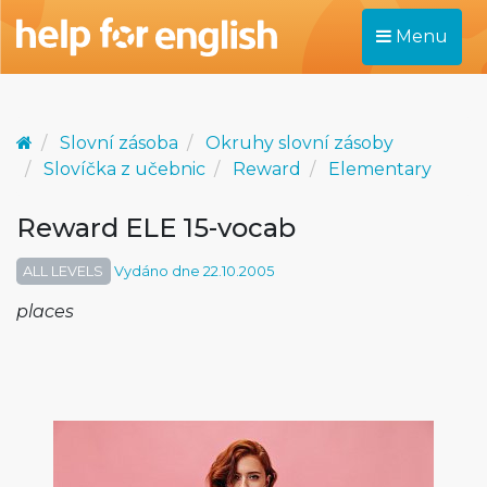
Menu
Slovní zásoba
Okruhy slovní zásoby
Slovíčka z učebnic
Reward
Elementary
Reward ELE 15-vocab
ALL LEVELS
Vydáno dne 22.10.2005
places