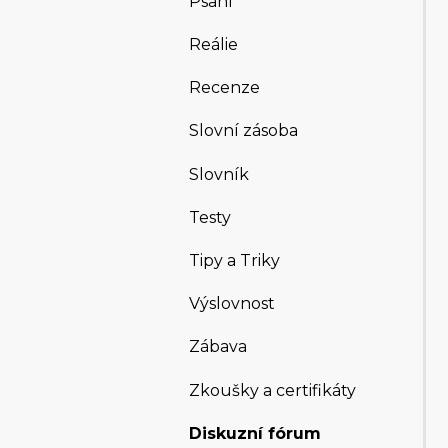
Psaní
Reálie
Recenze
Slovní zásoba
Slovník
Testy
Tipy a Triky
Výslovnost
Zábava
Zkoušky a certifikáty
Diskuzní fórum